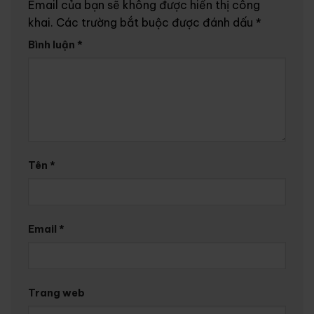
Email của bạn sẽ không được hiển thị công
khai.
Các trường bắt buộc được đánh dấu
*
Bình luận
*
Tên
*
Email
*
Trang web