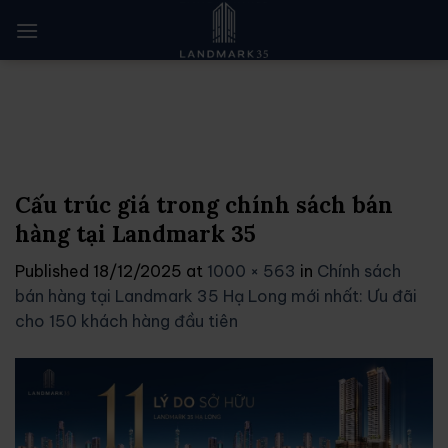
Skip
to
content
Cấu trúc giá trong chính sách bán
hàng tại Landmark 35
Published
18/12/2025
at
1000 × 563
in
Chính sách
bán hàng tại Landmark 35 Hạ Long mới nhất: Ưu đãi
cho 150 khách hàng đầu tiên