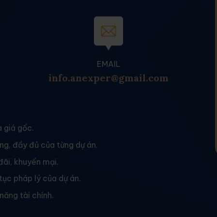
EMAIL
info.anexper@gmail.com
 giá gốc.
ng, đầy đủ của từng dự án.
đãi, khuyến mại.
tục pháp lý của dự án.
năng tài chính.