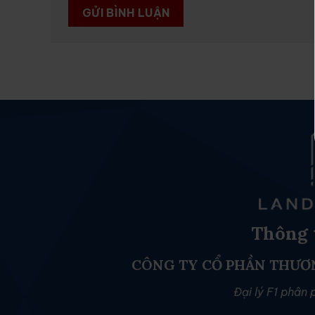
Thông t
CÔNG TY CỔ PHẦN THƯƠ
Đại lý F1 phân 