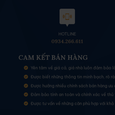
HOTLINE
0934.266.611
CAM KẾT BÁN HÀNG
Yên tâm về giá cả, giá nhà luôn đảm bảo là
Được biết những thông tin minh bạch, rõ rà
Được hưởng nhiều chính sách bán hàng ưu 
Đảm bảo tính an toàn và chính xác về thủ 
Được tư vấn về những căn phù hợp với khả 