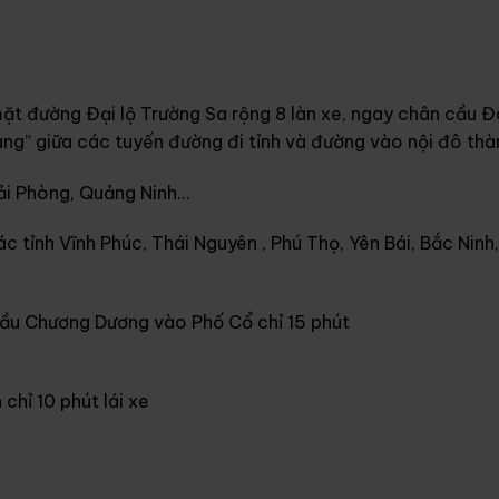
mặt đường Đại lộ Trường Sa rộng 8 làn xe, ngay chân cầu 
vàng” giữa các tuyến đường đi tỉnh và đường vào nội đô thà
Hải Phòng, Quảng Ninh…
c tỉnh Vĩnh Phúc, Thái Nguyên , Phú Thọ, Yên Bái, Bắc Ninh
ầu Chương Dương vào Phố Cổ chỉ 15 phút
chỉ 10 phút lái xe