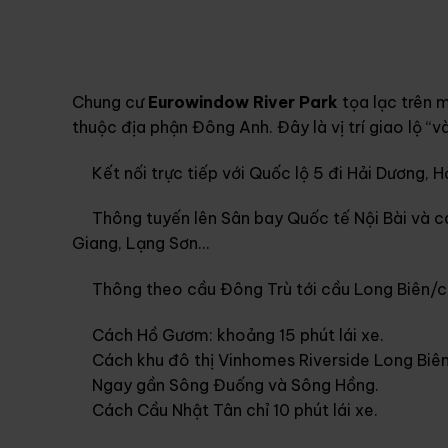
Chung cư
Eurowindow River Park
tọa lạc trên 
thuộc địa phận Đông Anh. Đây là vị trí giao lộ “
Kết nối trực tiếp với Quốc lộ 5 đi Hải Dương, 
Thông tuyến lên Sân bay Quốc tế Nội Bài và cá
Giang, Lạng Sơn…
Thông theo cầu Đông Trù tới cầu Long Biên/c
Cách Hồ Gươm: khoảng 15 phút lái xe.
Cách khu đô thị Vinhomes Riverside Long Biên 
Ngay gần Sông Đuống và Sông Hồng.
Cách Cầu Nhật Tân chỉ 10 phút lái xe.