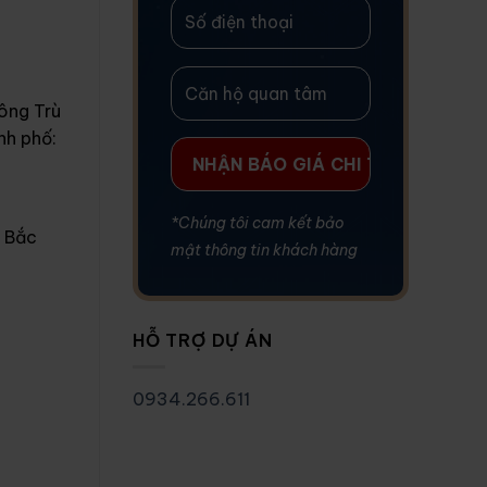
Đông Trù
nh phố:
*Chúng tôi cam kết bảo
, Bắc
mật thông tin khách hàng
HỖ TRỢ DỰ ÁN
0934.266.611