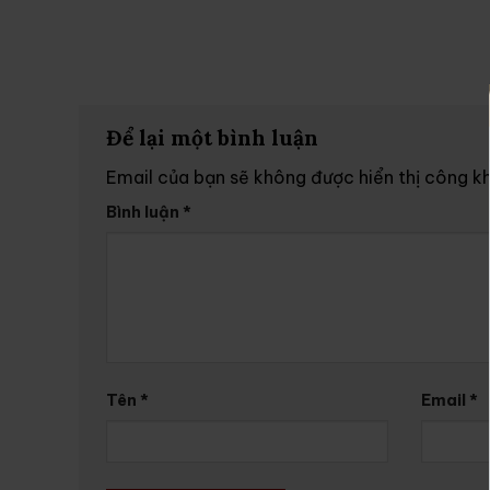
Để lại một bình luận
Email của bạn sẽ không được hiển thị công kh
Bình luận
*
Tên
*
Email
*